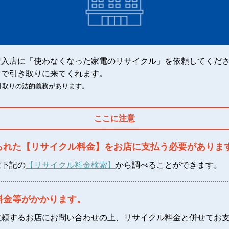
購入店に「使わなくなった家電のリサイクル」を依頼してくだ
まで引き取りに来てくれます。
引取りの法的義務があります。
ここに注意
られた【リサイクル料金】を
お店に支払う必要がありま
は下記の
【リサイクル料金検索】
から調べることができます。
料金等がかかります。
依頼するお店にお問い合わせの上、
リサイクル料金と併せてお