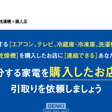
洗濯機 > 購入店