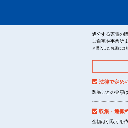
処分する家電の
ご自宅や事業所
※購入したお店には
法律で定め
製品ごとの金額
収集・運搬
金額は引取りを