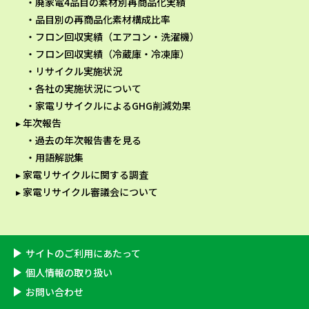
廃家電4品目の素材別再商品化実績
品目別の再商品化素材構成比率
フロン回収実績（エアコン・洗濯機）
フロン回収実績（冷蔵庫・冷凍庫）
リサイクル実施状況
各社の実施状況について
家電リサイクルによるGHG削減効果
年次報告
過去の年次報告書を見る
用語解説集
家電リサイクルに関する調査
家電リサイクル審議会について
サイトのご利用にあたって
個⼈情報の取り扱い
お問い合わせ