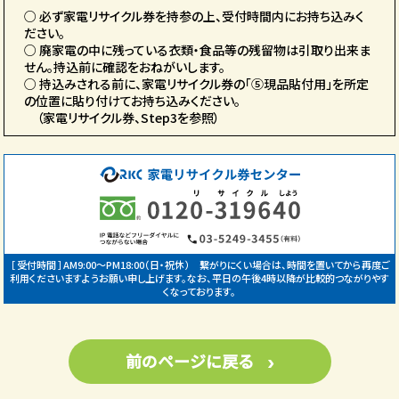
○ 必ず家電リサイクル券を持参の上、受付時間内にお持ち込みく
ださい。
○ 廃家電の中に残っている衣類・食品等の残留物は引取り出来ま
せん。持込前に確認をおねがいします。
○ 持込みされる前に、家電リサイクル券の「⑤現品貼付用」を所定
の位置に貼り付けてお持ち込みください。
（家電リサイクル券、Step3を参照）
［ 受付時間 ］AM9:00〜PM18:00（日・祝休） 繋がりにくい場合は、時間を置いてから再度ご
利用くださいますようお願い申し上げます。なお、平日の午後4時以降が比較的つながりやす
くなっております。
前のページに戻る
›