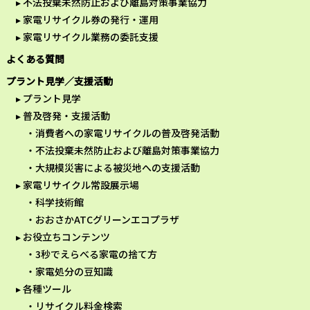
不法投棄未然防止および離島対策事業協力
家電リサイクル券の発行・運用
家電リサイクル業務の委託支援
よくある質問
プラント見学／支援活動
プラント見学
普及啓発・支援活動
消費者への家電リサイクルの普及啓発活動
不法投棄未然防止および離島対策事業協力
大規模災害による被災地への支援活動
家電リサイクル常設展示場
科学技術館
おおさかATCグリーンエコプラザ
お役立ちコンテンツ
3秒でえらべる家電の捨て方
家電処分の豆知識
各種ツール
リサイクル料金検索