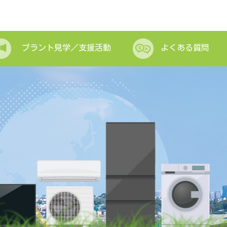
プラント見学／支援活動
よくある質問