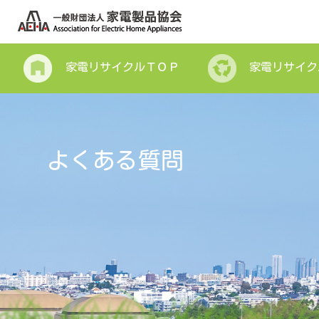
家電リサイクルＴＯＰ
家電リサイク
よくある質問