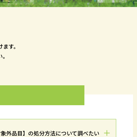
けます。
い。
対象外品目】の処分方法について調べたい