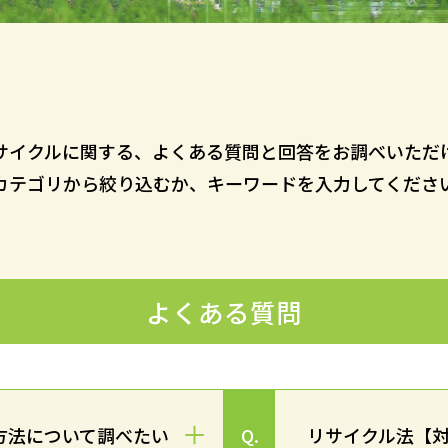
サイクルに関する、よくある質問と回答をお調べいただ
カテゴリから絞り込むか、キーワードを入力してくださ
よくある質問
方法について調べたい
リサイクル法【
Q.