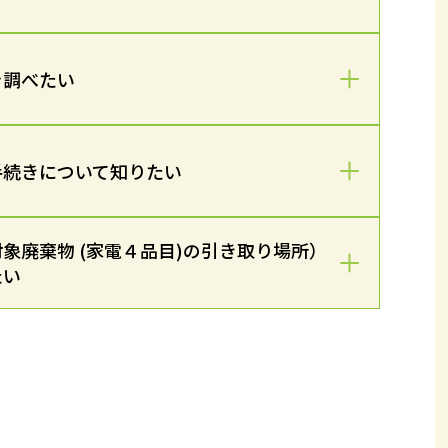
を調べたい
手続きについて知りたい
象廃棄物 (家電４品目)の引き取り場所）
たい