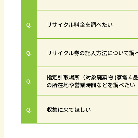
リサイクル料金を調べたい
Q.
リサイクル券の記入方法について調
Q.
指定引取場所（対象廃棄物 (家電４
Q.
の所在地や営業時間などを調べたい
収集に来てほしい
Q.