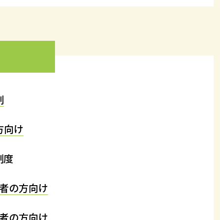
割
方向け
制度
者の方向け
者の方向け