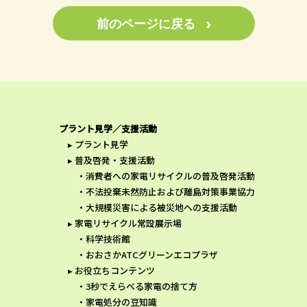
›
前のページに戻る
プラント見学／支援活動
プラント見学
普及啓発・支援活動
消費者への家電リサイクルの普及啓発活動
不法投棄未然防止および離島対策事業協力
大規模災害による被災地への支援活動
家電リサイクル常設展示場
科学技術館
おおさかATCグリーンエコプラザ
お役立ちコンテンツ
3秒でえらべる家電の捨て方
家電処分の豆知識