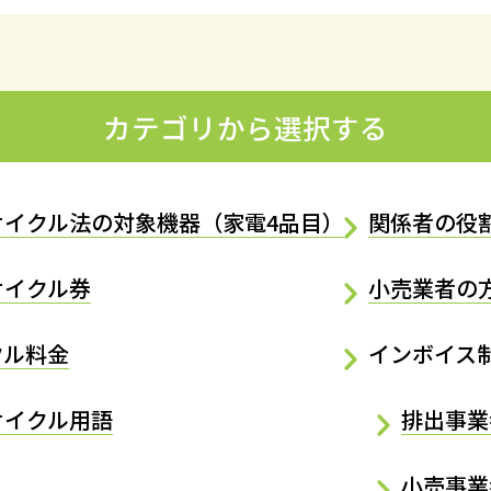
カテゴリから選択する
サイクル法の対象機器（家電4品目）
関係者の役
サイクル券
小売業者の
クル料金
インボイス
サイクル用語
排出事業
小売事業