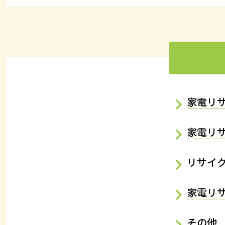
家電リ
家電リ
リサイ
家電リ
その他