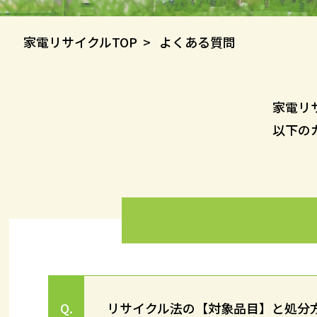
家電リサイクルTOP
> よくある質問
家電リ
以下の
リサイクル法の【対象品目】と処分
Q.